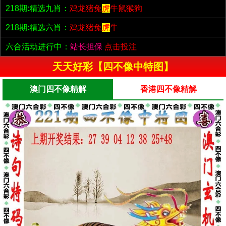
218期:精选九肖：
鸡龙猪兔
虎
牛鼠猴狗
218期:精选六肖：
鸡龙猪兔
虎
牛
六合活动进行中：
站长担保
点击投注
天天好彩【四不像中特图】
澳门四不像精解
香港四不像精解